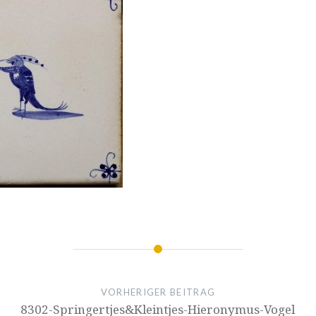
VORHERIGER BEITRAG
8302-Springertjes&Kleintjes-Hieronymus-Vogel