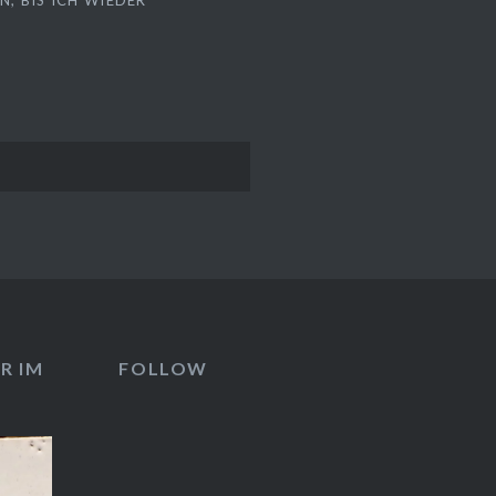
, BIS ICH WIEDER
R IM
FOLLOW