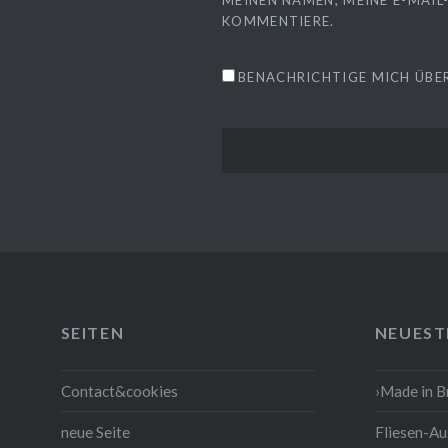
MEINEN NAMEN, MEINE E-MAIL
KOMMENTIERE.
BENACHRICHTIGE MICH ÜBER
SEITEN
NEUEST
Contact&cookies
›Made in 
neue Seite
Fliesen-Au