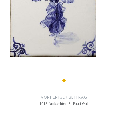
Beitrags-
Navigation
VORHERIGER BEITRAG
1618-Ambachten-St-Pauli-Girl