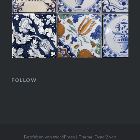
FOLLOW
Betrieben von WordPress
|
Theme: Dyad 2 von