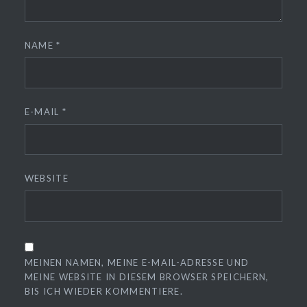
NAME
*
E-MAIL
*
WEBSITE
MEINEN NAMEN, MEINE E-MAIL-ADRESSE UND
MEINE WEBSITE IN DIESEM BROWSER SPEICHERN,
BIS ICH WIEDER KOMMENTIERE.