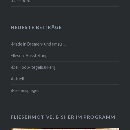
›De Hoop‹
NEUESTE BEITRÄGE
›Made in Bremen‹ und umzu …
Fliesen-Ausstellung
›De Hoop‹ tegelbakkerij
Aktuell
‹Fliesenspiegel›
FLIESENMOTIVE, BISHER IM PROGRAMM