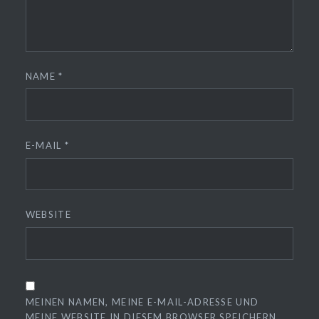
NAME
*
E-MAIL
*
WEBSITE
MEINEN NAMEN, MEINE E-MAIL-ADRESSE UND
MEINE WEBSITE IN DIESEM BROWSER SPEICHERN,