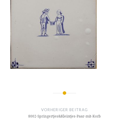
Beitrags-
Navigation
VORHERIGER BEITRAG
8002-Springertjes&Kleintjes-Paar-mit-Korb