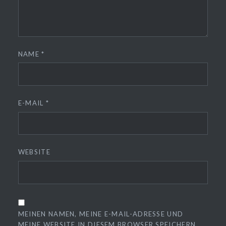
NAME
*
E-MAIL
*
WEBSITE
MEINEN NAMEN, MEINE E-MAIL-ADRESSE UND
MEINE WEBSITE IN DIESEM BROWSER SPEICHERN,