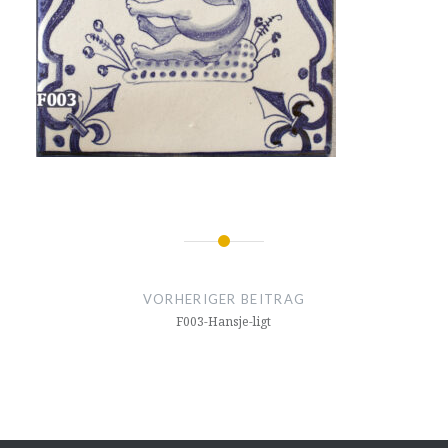
Beitrags-
Navigation
VORHERIGER BEITRAG
F003-Hansje-ligt