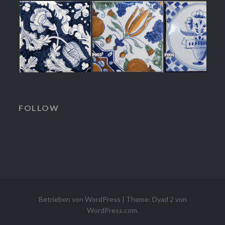
FOLLOW
Betrieben von WordPress
|
Theme: Dyad 2 von
WordPress.com
.