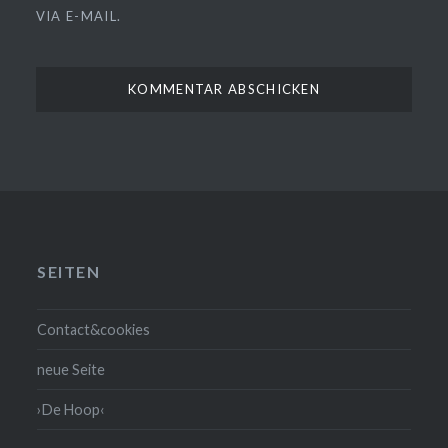
VIA E-MAIL.
SEITEN
Contact&cookies
neue Seite
›De Hoop‹