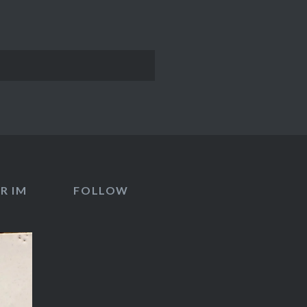
R IM
FOLLOW