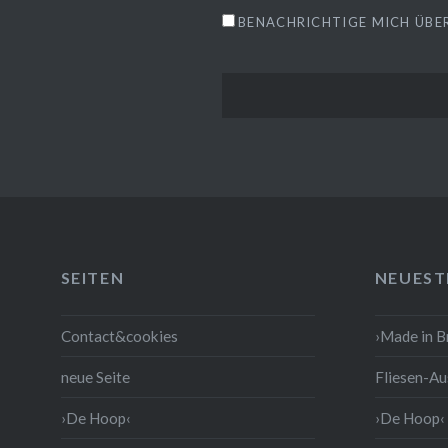
BENACHRICHTIGE MICH ÜBER
SEITEN
NEUEST
Contact&cookies
›Made in 
neue Seite
Fliesen-Au
›De Hoop‹
›De Hoop‹ 