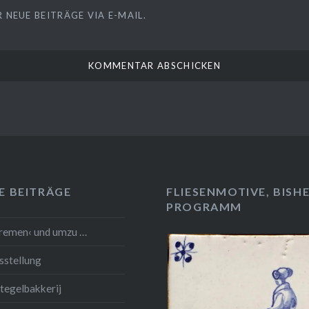
 NEUE BEITRÄGE VIA E-MAIL.
E BEITRÄGE
FLIESENMOTIVE, BISHE
PROGRAMM
Bremen‹ und umzu …
sstellung
tegelbakkerij