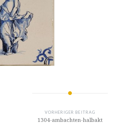
VORHERIGER BEITRAG
1304-ambachten-halbakt